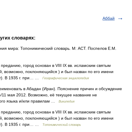
Аббай
угих словарях:
ия мира: Топонимический словарь. М: АСТ. Поспелов Е.М.
преданию, город основан в VIII IX вв. исламским святым
й, возможно, поклоняющийся ) и был назван по его имени
т). В 1935 г. при… …
Географическая энциклопедия
еименовать в Абадан (Иран). Пояснение причин и обсуждение
11 мая 2012. Возможно, её текущее название не
кого языка и/или правилам …
Википедия
преданию, город основан в VIII IX вв. исламским святым
й, возможно, поклоняющийся ) и был назван по его имени
т). В 1935 г. при… …
Топонимический словарь