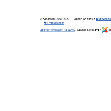
© Академик, 2000-2026
Обратная связь:
Техподдерж
👣 Путешествия
Экспорт словарей на сайты
, сделанные на PHP,
Jo